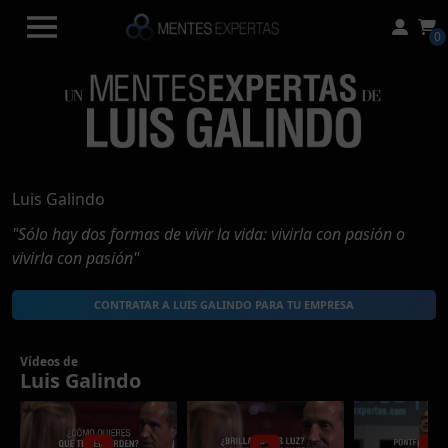
0
Luis Galindo
"Sólo hay dos formas de vivir la vida: vivirla con pasión o
vivirla con pasión"
CONTRATAR A LUIS GALINDO PARA TU EMPRESA
Vídeos de
Luis Galindo